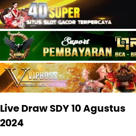
Live Draw SDY
10 Agustus
2024