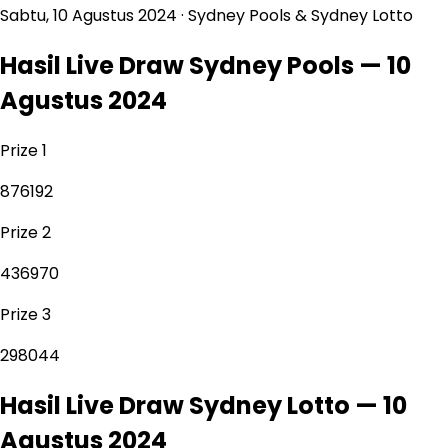
Sabtu, 10 Agustus 2024
· Sydney Pools & Sydney Lotto
Hasil Live Draw Sydney Pools —
10
Agustus 2024
Prize 1
876192
Prize 2
436970
Prize 3
298044
Hasil Live Draw Sydney Lotto —
10
Agustus 2024