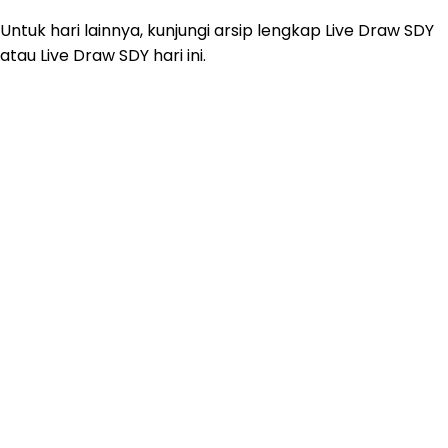
Untuk hari lainnya, kunjungi
arsip lengkap Live Draw SDY
atau
Live Draw SDY hari ini
.