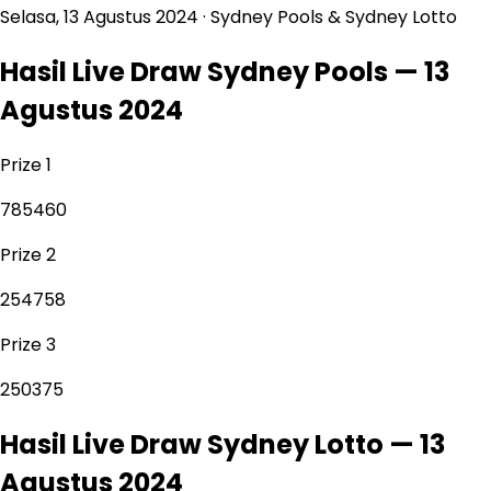
Selasa, 13 Agustus 2024
· Sydney Pools & Sydney Lotto
Hasil Live Draw Sydney Pools —
13
Agustus 2024
Prize 1
785460
Prize 2
254758
Prize 3
250375
Hasil Live Draw Sydney Lotto —
13
Agustus 2024