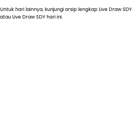
Untuk hari lainnya, kunjungi
arsip lengkap Live Draw SDY
atau
Live Draw SDY hari ini
.