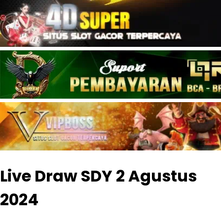
Live Draw SDY
2 Agustus
2024