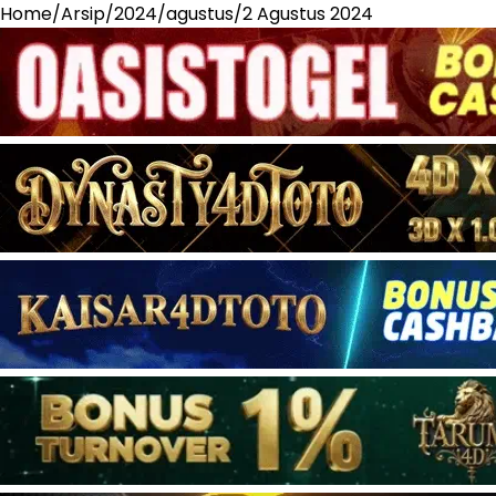
Home
/
Arsip
/
2024
/
agustus
/
2 Agustus 2024