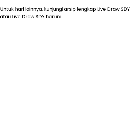
Untuk hari lainnya, kunjungi
arsip lengkap Live Draw SDY
atau
Live Draw SDY hari ini
.