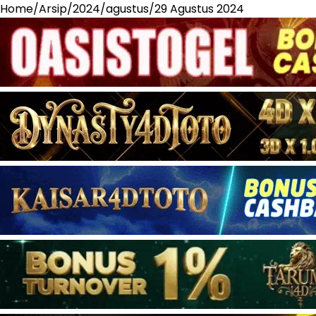
Home
/
Arsip
/
2024
/
agustus
/
29 Agustus 2024