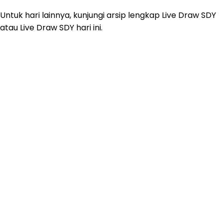
Untuk hari lainnya, kunjungi
arsip lengkap Live Draw SDY
atau
Live Draw SDY hari ini
.