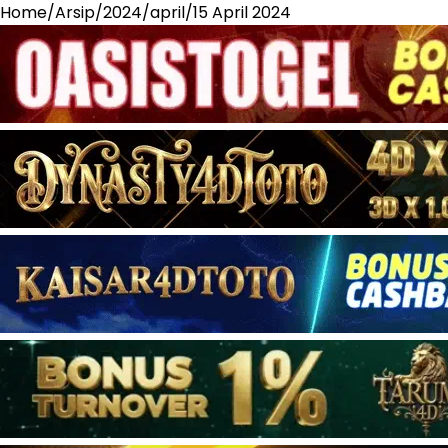
Home
/
Arsip
/
2024
/
april
/
15 April 2024