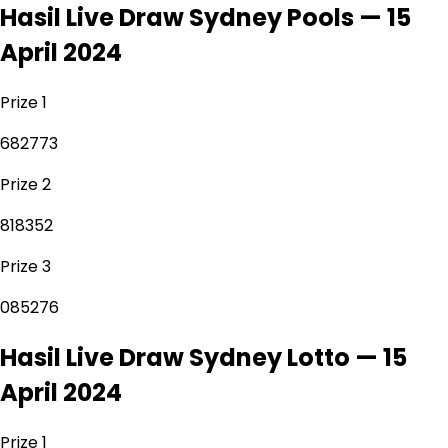
Hasil Live Draw Sydney Pools —
15
April 2024
Prize 1
682773
Prize 2
818352
Prize 3
085276
Hasil Live Draw Sydney Lotto —
15
April 2024
Prize 1