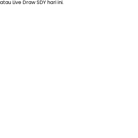
atau
Live Draw SDY hari ini
.