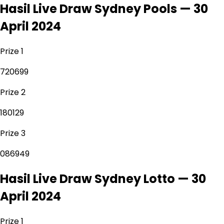
Hasil Live Draw Sydney Pools —
30
April 2024
Prize 1
720699
Prize 2
180129
Prize 3
086949
Hasil Live Draw Sydney Lotto —
30
April 2024
Prize 1