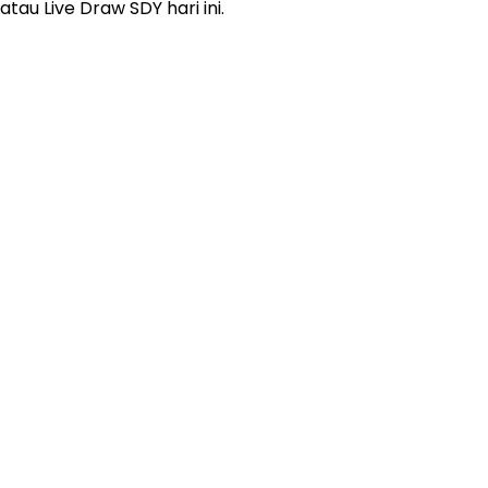
atau
Live Draw SDY hari ini
.