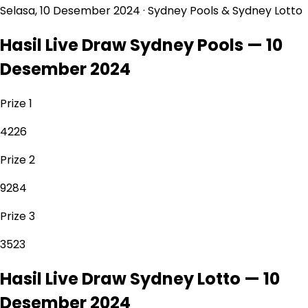
Selasa, 10 Desember 2024
· Sydney Pools & Sydney Lotto
Hasil Live Draw Sydney Pools —
10
Desember 2024
Prize 1
4226
Prize 2
9284
Prize 3
3523
Hasil Live Draw Sydney Lotto —
10
Desember 2024