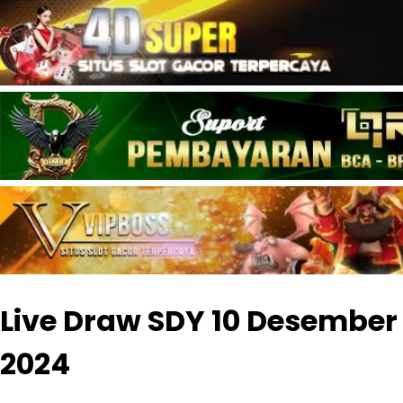
Live Draw SDY
10 Desember
2024