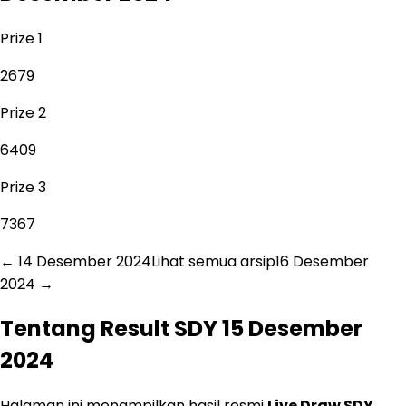
Prize 1
2679
Prize 2
6409
Prize 3
7367
←
14 Desember 2024
Lihat semua arsip
16 Desember
2024
→
Tentang Result SDY
15 Desember
2024
Halaman ini menampilkan hasil resmi
Live Draw SDY