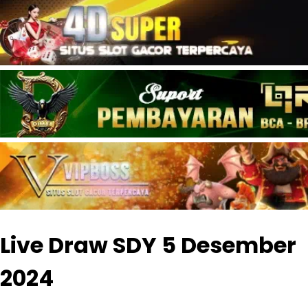
Live Draw SDY
5 Desember
2024