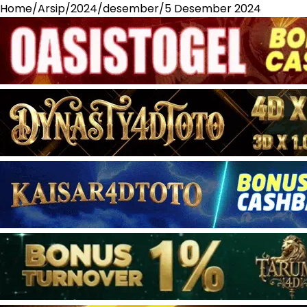
Home
/
Arsip
/
2024
/
desember
/
5 Desember 2024