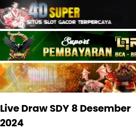
Live Draw SDY
8 Desember
2024