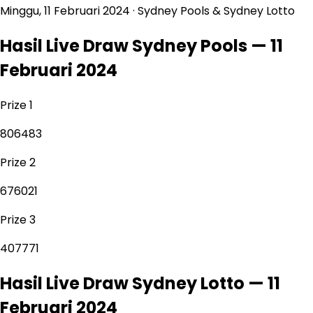
Minggu, 11 Februari 2024
· Sydney Pools & Sydney Lotto
Hasil Live Draw Sydney Pools —
11
Februari 2024
Prize 1
806483
Prize 2
676021
Prize 3
407771
Hasil Live Draw Sydney Lotto —
11
Februari 2024