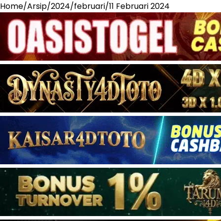
Home
/
Arsip
/
2024
/
februari
/
11 Februari 2024