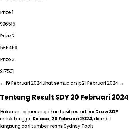
Prize 1
996515
Prize 2
585459
Prize 3
217531
←
19 Februari 2024
Lihat semua arsip
21 Februari 2024
→
Tentang Result SDY
20 Februari 2024
Halaman ini menampilkan hasil resmi
Live Draw SDY
untuk tanggal
Selasa, 20 Februari 2024
, diambil
langsung dari sumber resmi Sydney Pools.