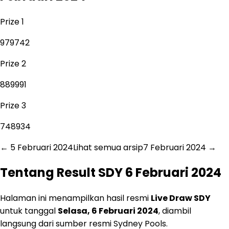
Prize 1
979742
Prize 2
889991
Prize 3
748934
←
5 Februari 2024
Lihat semua arsip
7 Februari 2024
→
Tentang Result SDY
6 Februari 2024
Halaman ini menampilkan hasil resmi
Live Draw SDY
untuk tanggal
Selasa, 6 Februari 2024
, diambil
langsung dari sumber resmi Sydney Pools.