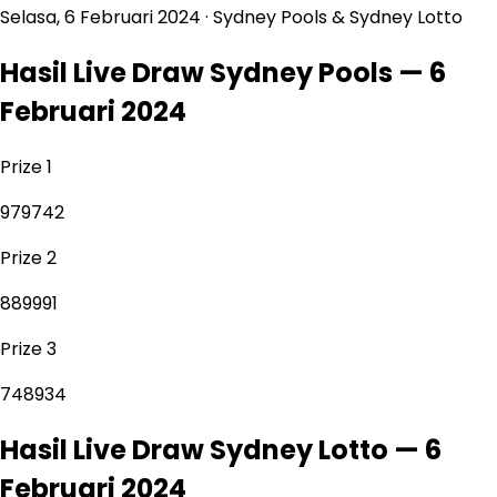
Selasa, 6 Februari 2024
· Sydney Pools & Sydney Lotto
Hasil Live Draw Sydney Pools —
6
Februari 2024
Prize 1
979742
Prize 2
889991
Prize 3
748934
Hasil Live Draw Sydney Lotto —
6
Februari 2024