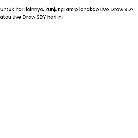
Untuk hari lainnya, kunjungi
arsip lengkap Live Draw SDY
atau
Live Draw SDY hari ini
.