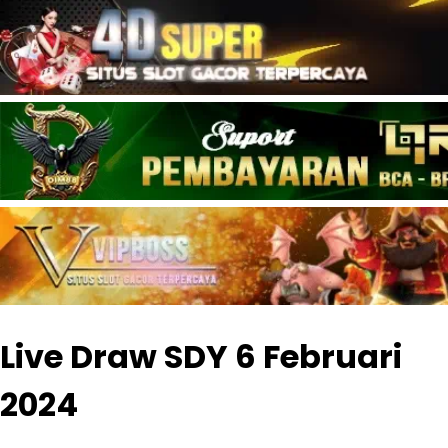
Live Draw SDY
6 Februari
2024