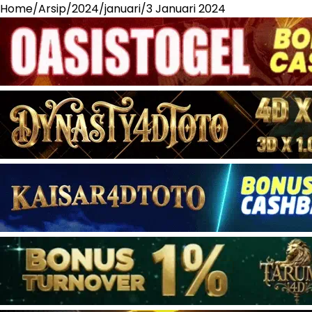
Home
/
Arsip
/
2024
/
januari
/
3 Januari 2024