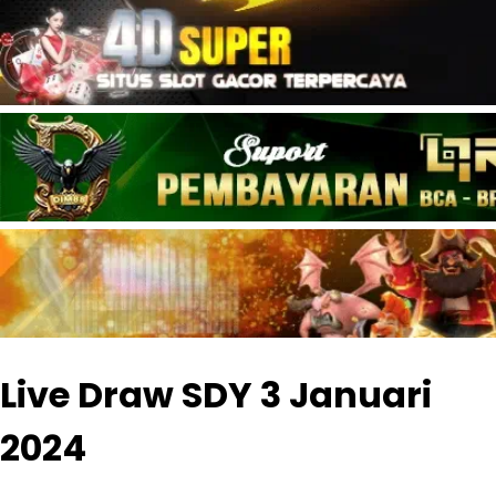
Live Draw SDY
3 Januari
2024