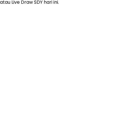
atau
Live Draw SDY hari ini
.