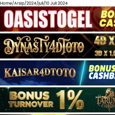
Home
/
Arsip
/
2024
/
juli
/
10 Juli 2024