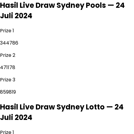
Hasil Live Draw Sydney Pools —
24
Juli 2024
Prize 1
344786
Prize 2
471178
Prize 3
859819
Hasil Live Draw Sydney Lotto —
24
Juli 2024
Prize 1