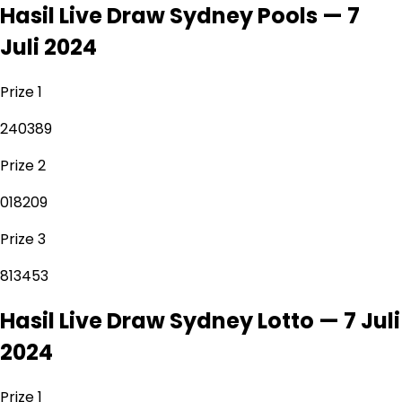
Hasil Live Draw Sydney Pools —
7
Juli 2024
Prize 1
240389
Prize 2
018209
Prize 3
813453
Hasil Live Draw Sydney Lotto —
7 Juli
2024
Prize 1