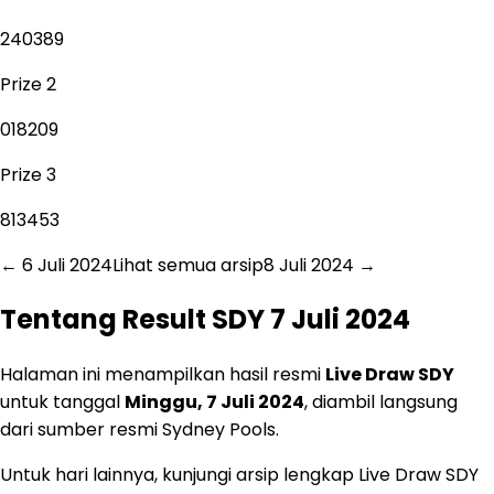
240389
Prize 2
018209
Prize 3
813453
←
6 Juli 2024
Lihat semua arsip
8 Juli 2024
→
Tentang Result SDY
7 Juli 2024
Halaman ini menampilkan hasil resmi
Live Draw SDY
untuk tanggal
Minggu, 7 Juli 2024
, diambil langsung
dari sumber resmi Sydney Pools.
Untuk hari lainnya, kunjungi
arsip lengkap Live Draw SDY