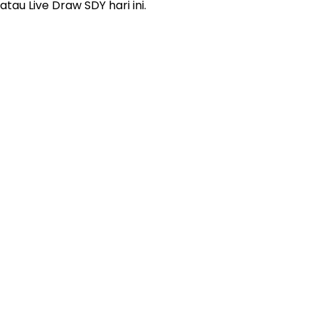
atau
Live Draw SDY hari ini
.