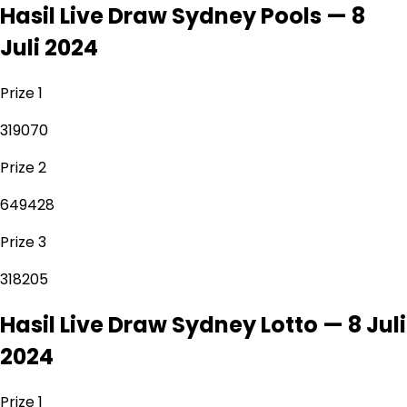
Hasil Live Draw Sydney Pools —
8
Juli 2024
Prize 1
319070
Prize 2
649428
Prize 3
318205
Hasil Live Draw Sydney Lotto —
8 Juli
2024
Prize 1