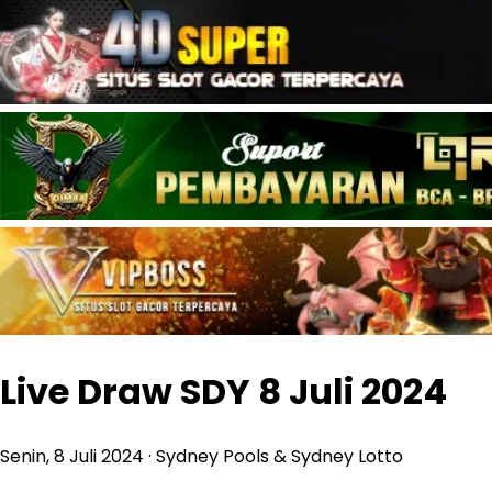
Live Draw SDY
8 Juli 2024
Senin, 8 Juli 2024
· Sydney Pools & Sydney Lotto