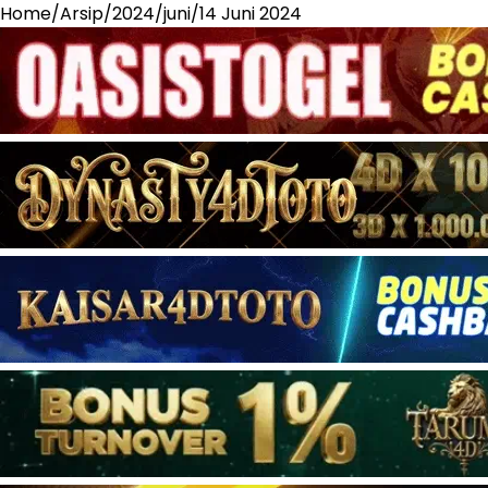
Home
/
Arsip
/
2024
/
juni
/
14 Juni 2024