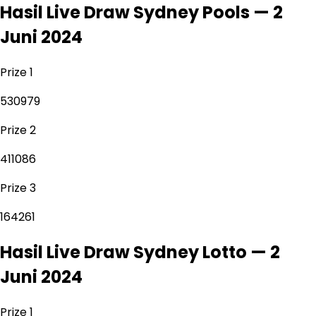
Hasil Live Draw Sydney Pools —
2
Juni 2024
Prize 1
530979
Prize 2
411086
Prize 3
164261
Hasil Live Draw Sydney Lotto —
2
Juni 2024
Prize 1