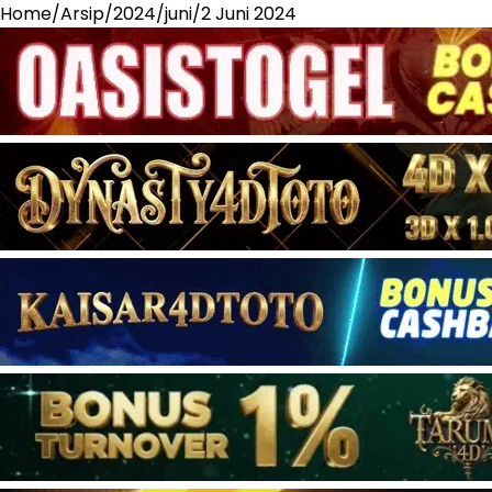
Home
/
Arsip
/
2024
/
juni
/
2 Juni 2024