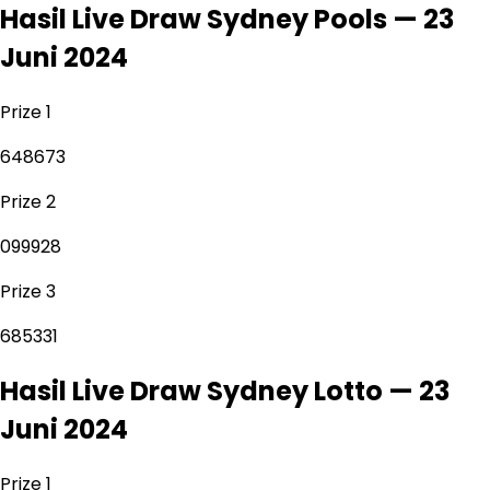
Hasil Live Draw Sydney Pools —
23
Juni 2024
Prize 1
648673
Prize 2
099928
Prize 3
685331
Hasil Live Draw Sydney Lotto —
23
Juni 2024
Prize 1