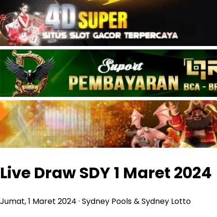
Live Draw SDY
1 Maret 2024
Jumat, 1 Maret 2024
· Sydney Pools & Sydney Lotto