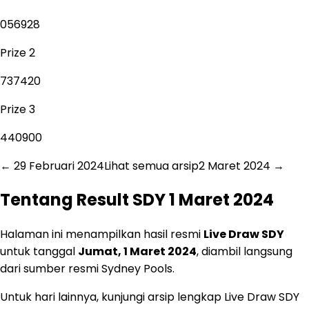
056928
Prize 2
737420
Prize 3
440900
←
29 Februari 2024
Lihat semua arsip
2 Maret 2024
→
Tentang Result SDY
1 Maret 2024
Halaman ini menampilkan hasil resmi
Live Draw SDY
untuk tanggal
Jumat, 1 Maret 2024
, diambil langsung
dari sumber resmi Sydney Pools.
Untuk hari lainnya, kunjungi
arsip lengkap Live Draw SDY