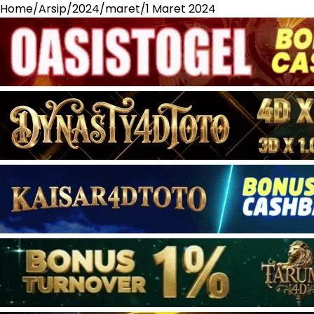
Home
/
Arsip
/
2024
/
maret
/
1 Maret 2024