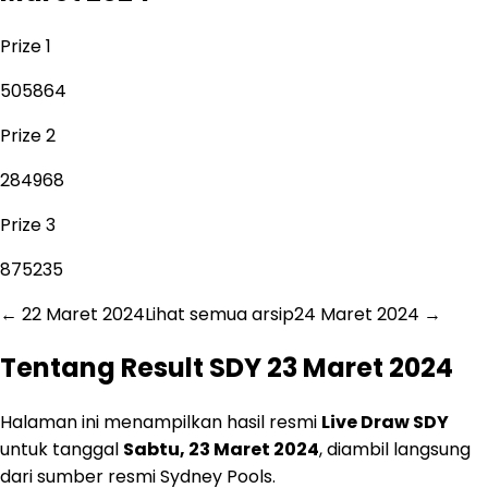
Prize 1
505864
Prize 2
284968
Prize 3
875235
←
22 Maret 2024
Lihat semua arsip
24 Maret 2024
→
Tentang Result SDY
23 Maret 2024
Halaman ini menampilkan hasil resmi
Live Draw SDY
untuk tanggal
Sabtu, 23 Maret 2024
, diambil langsung
dari sumber resmi Sydney Pools.