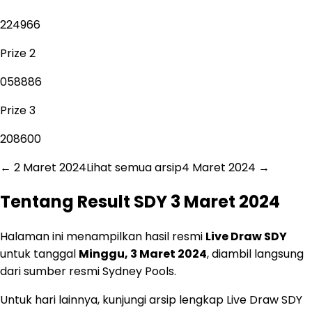
224966
Prize 2
058886
Prize 3
208600
←
2 Maret 2024
Lihat semua arsip
4 Maret 2024
→
Tentang Result SDY
3 Maret 2024
Halaman ini menampilkan hasil resmi
Live Draw SDY
untuk tanggal
Minggu, 3 Maret 2024
, diambil langsung
dari sumber resmi Sydney Pools.
Untuk hari lainnya, kunjungi
arsip lengkap Live Draw SDY