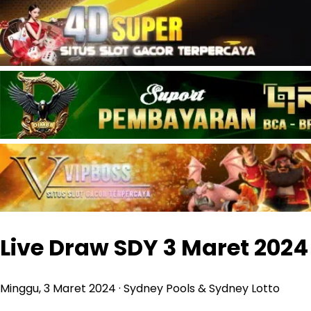
Live Draw SDY
3 Maret 2024
Minggu, 3 Maret 2024
· Sydney Pools & Sydney Lotto