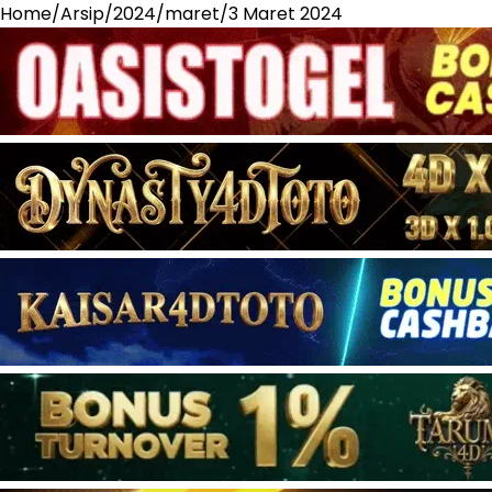
Home
/
Arsip
/
2024
/
maret
/
3 Maret 2024