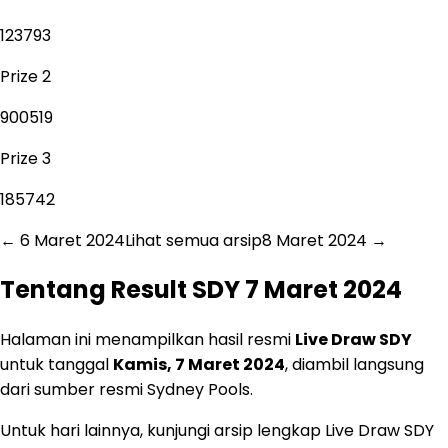
123793
Prize 2
900519
Prize 3
185742
←
6 Maret 2024
Lihat semua arsip
8 Maret 2024
→
Tentang Result SDY
7 Maret 2024
Halaman ini menampilkan hasil resmi
Live Draw SDY
untuk tanggal
Kamis, 7 Maret 2024
, diambil langsung
dari sumber resmi Sydney Pools.
Untuk hari lainnya, kunjungi
arsip lengkap Live Draw SDY