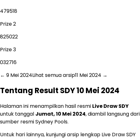
479518
Prize 2
825022
Prize 3
032716
←
9 Mei 2024
Lihat semua arsip
11 Mei 2024
→
Tentang Result SDY
10 Mei 2024
Halaman ini menampilkan hasil resmi
Live Draw SDY
untuk tanggal
Jumat, 10 Mei 2024
, diambil langsung dari
sumber resmi Sydney Pools.
Untuk hari lainnya, kunjungi
arsip lengkap Live Draw SDY