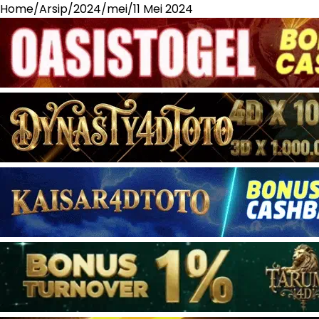
Home
/
Arsip
/
2024
/
mei
/
11 Mei 2024