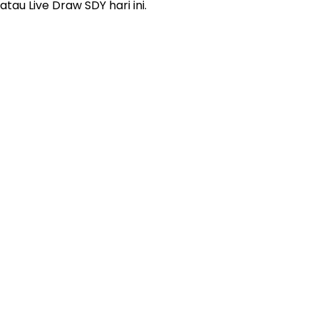
atau
Live Draw SDY hari ini
.