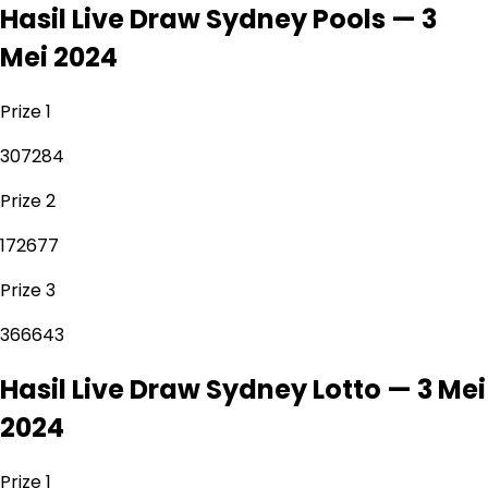
Hasil Live Draw Sydney Pools —
3
Mei 2024
Prize 1
307284
Prize 2
172677
Prize 3
366643
Hasil Live Draw Sydney Lotto —
3 Mei
2024
Prize 1