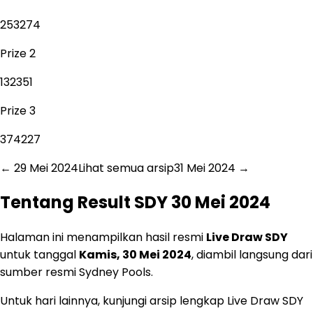
253274
Prize 2
132351
Prize 3
374227
←
29 Mei 2024
Lihat semua arsip
31 Mei 2024
→
Tentang Result SDY
30 Mei 2024
Halaman ini menampilkan hasil resmi
Live Draw SDY
untuk tanggal
Kamis, 30 Mei 2024
, diambil langsung dari
sumber resmi Sydney Pools.
Untuk hari lainnya, kunjungi
arsip lengkap Live Draw SDY