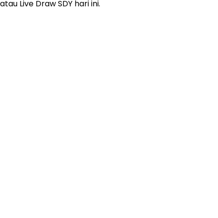
atau
Live Draw SDY hari ini
.