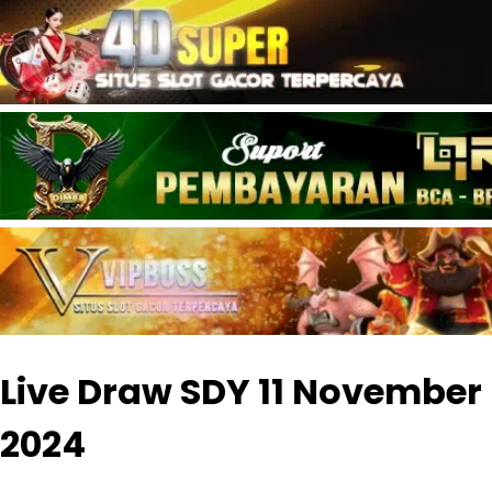
Live Draw SDY
11 November
2024