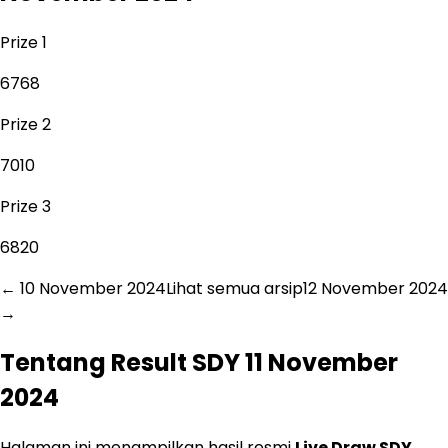
Prize 1
6768
Prize 2
7010
Prize 3
6820
←
10 November 2024
Lihat semua arsip
12 November 2024
→
Tentang Result SDY
11 November
2024
Halaman ini menampilkan hasil resmi
Live Draw SDY