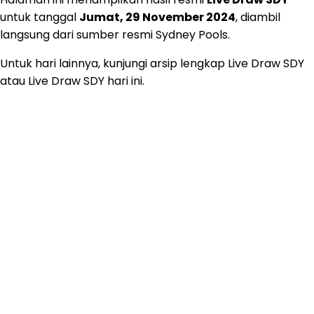
untuk tanggal
Jumat, 29 November 2024
, diambil
langsung dari sumber resmi Sydney Pools.
Untuk hari lainnya, kunjungi
arsip lengkap Live Draw SDY
atau
Live Draw SDY hari ini
.