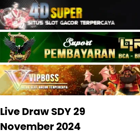
Live Draw SDY
29
November 2024