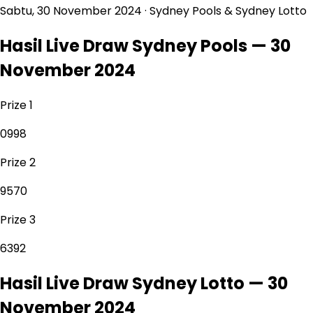
Sabtu, 30 November 2024
· Sydney Pools & Sydney Lotto
Hasil Live Draw Sydney Pools —
30
November 2024
Prize 1
0998
Prize 2
9570
Prize 3
6392
Hasil Live Draw Sydney Lotto —
30
November 2024