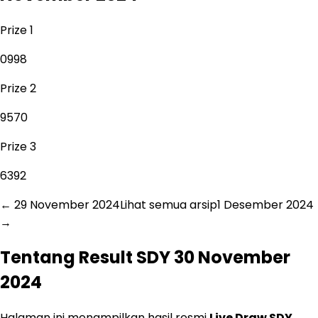
Prize 1
0998
Prize 2
9570
Prize 3
6392
←
29 November 2024
Lihat semua arsip
1 Desember 2024
→
Tentang Result SDY
30 November
2024
Halaman ini menampilkan hasil resmi
Live Draw SDY