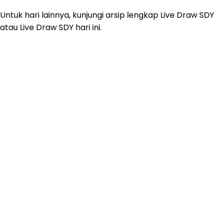
Untuk hari lainnya, kunjungi
arsip lengkap Live Draw SDY
atau
Live Draw SDY hari ini
.