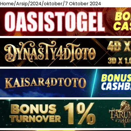
Home
/
Arsip
/
2024
/
oktober
/
7 Oktober 2024