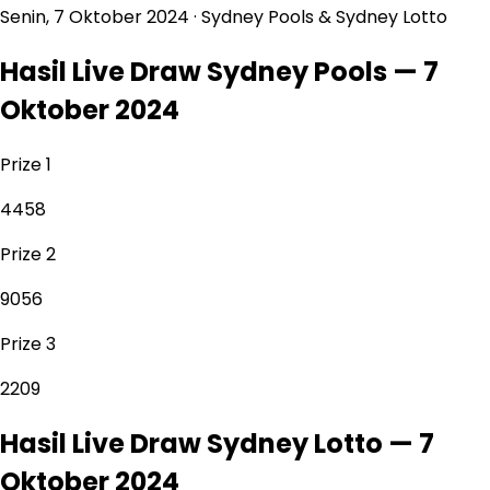
Senin, 7 Oktober 2024
· Sydney Pools & Sydney Lotto
Hasil Live Draw Sydney Pools —
7
Oktober 2024
Prize 1
4458
Prize 2
9056
Prize 3
2209
Hasil Live Draw Sydney Lotto —
7
Oktober 2024