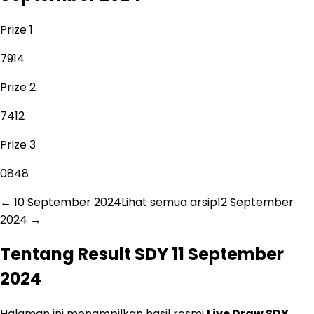
Prize 1
7914
Prize 2
7412
Prize 3
0848
←
10 September 2024
Lihat semua arsip
12 September
2024
→
Tentang Result SDY
11 September
2024
Halaman ini menampilkan hasil resmi
Live Draw SDY