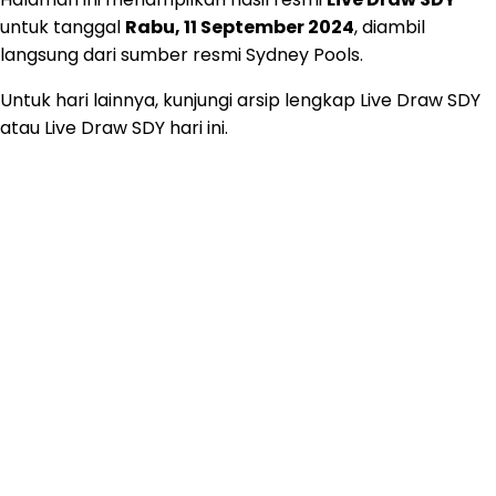
untuk tanggal
Rabu, 11 September 2024
, diambil
langsung dari sumber resmi Sydney Pools.
Untuk hari lainnya, kunjungi
arsip lengkap Live Draw SDY
atau
Live Draw SDY hari ini
.