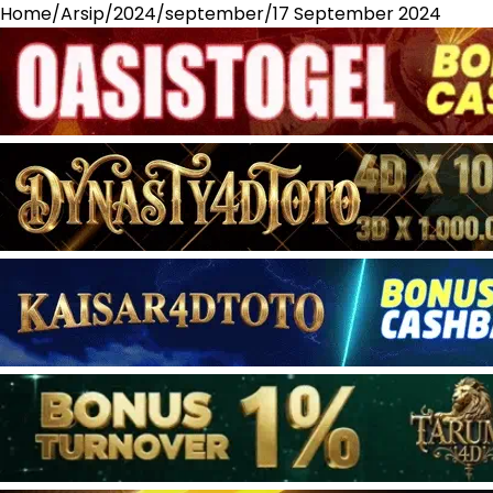
Home
/
Arsip
/
2024
/
september
/
17 September 2024