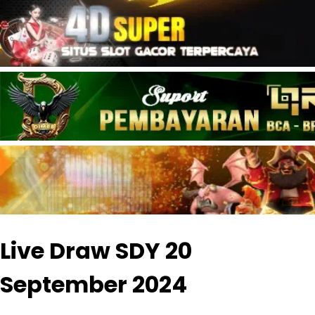
Live Draw SDY
20
September 2024