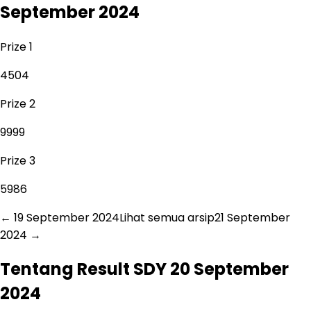
September 2024
Prize 1
4504
Prize 2
9999
Prize 3
5986
←
19 September 2024
Lihat semua arsip
21 September
2024
→
Tentang Result SDY
20 September
2024