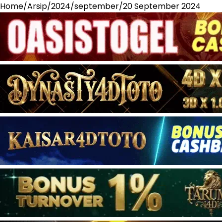
Home
/
Arsip
/
2024
/
september
/
20 September 2024