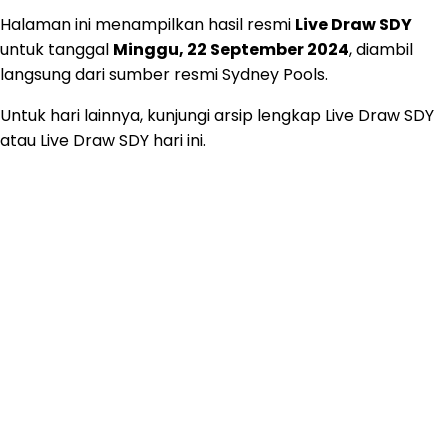
Halaman ini menampilkan hasil resmi
Live Draw SDY
untuk tanggal
Minggu, 22 September 2024
, diambil
langsung dari sumber resmi Sydney Pools.
Untuk hari lainnya, kunjungi
arsip lengkap Live Draw SDY
atau
Live Draw SDY hari ini
.