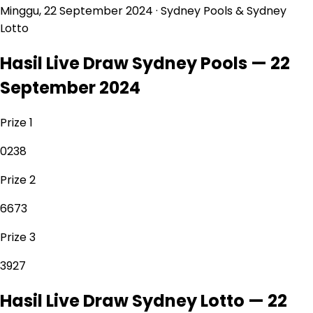
Minggu, 22 September 2024
· Sydney Pools & Sydney
Lotto
Hasil Live Draw Sydney Pools —
22
September 2024
Prize 1
0238
Prize 2
6673
Prize 3
3927
Hasil Live Draw Sydney Lotto —
22