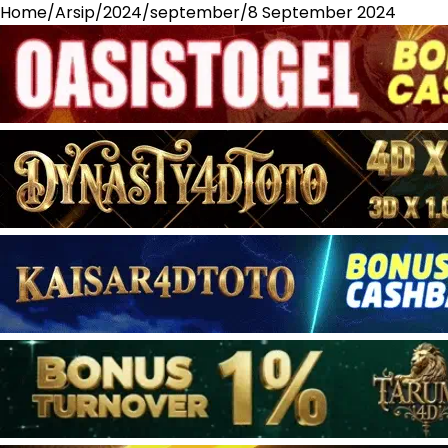
Home
/
Arsip
/
2024
/
september
/
8 September 2024