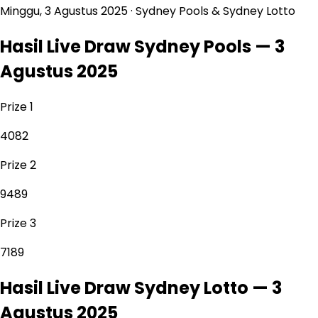
Minggu, 3 Agustus 2025
· Sydney Pools & Sydney Lotto
Hasil Live Draw Sydney Pools —
3
Agustus 2025
Prize 1
4082
Prize 2
9489
Prize 3
7189
Hasil Live Draw Sydney Lotto —
3
Agustus 2025