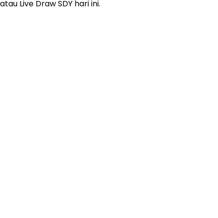
atau
Live Draw SDY hari ini
.