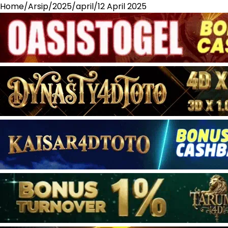
Home
/
Arsip
/
2025
/
april
/
12 April 2025