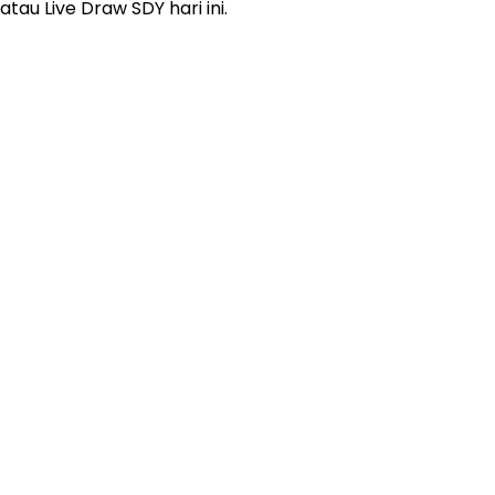
atau
Live Draw SDY hari ini
.