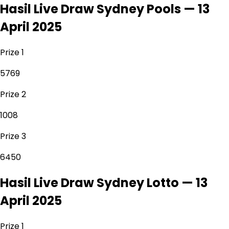
Hasil Live Draw Sydney Pools —
13
April 2025
Prize 1
5769
Prize 2
1008
Prize 3
6450
Hasil Live Draw Sydney Lotto —
13
April 2025
Prize 1