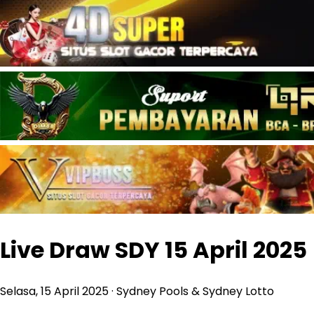
Live Draw SDY
15 April 2025
Selasa, 15 April 2025
· Sydney Pools & Sydney Lotto