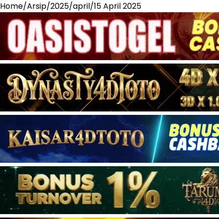
Home
/
Arsip
/
2025
/
april
/
15 April 2025