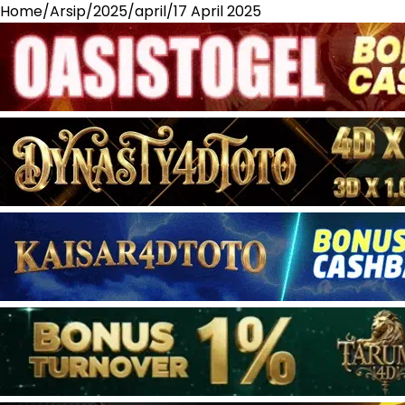
Home
/
Arsip
/
2025
/
april
/
17 April 2025