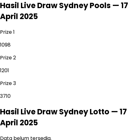
Hasil Live Draw Sydney Pools —
17
April 2025
Prize 1
1098
Prize 2
1201
Prize 3
3710
Hasil Live Draw Sydney Lotto —
17
April 2025
Data belum tersedia.