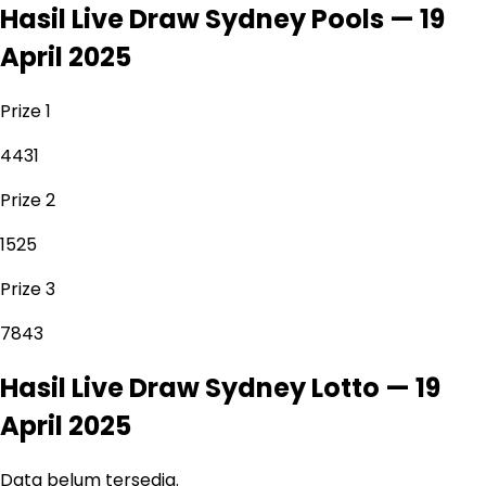
Hasil Live Draw Sydney Pools —
19
April 2025
Prize 1
4431
Prize 2
1525
Prize 3
7843
Hasil Live Draw Sydney Lotto —
19
April 2025
Data belum tersedia.