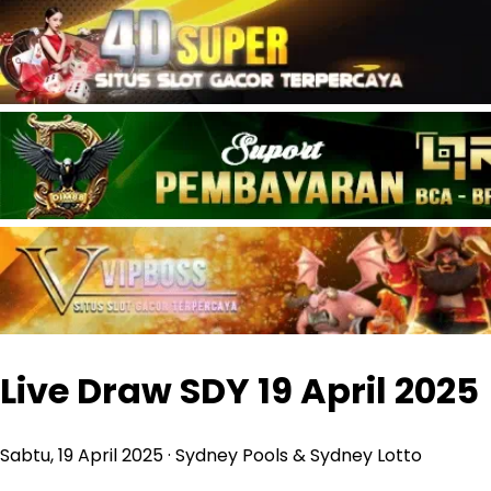
Live Draw SDY
19 April 2025
Sabtu, 19 April 2025
· Sydney Pools & Sydney Lotto