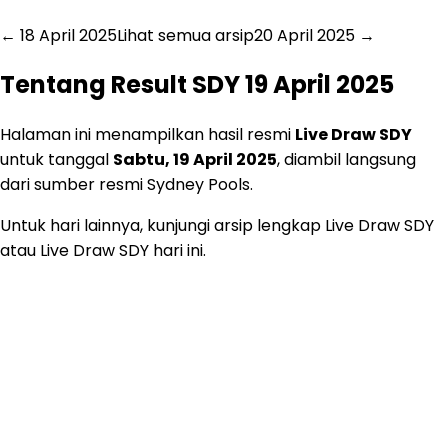
←
18 April 2025
Lihat semua arsip
20 April 2025
→
Tentang Result SDY
19 April 2025
Halaman ini menampilkan hasil resmi
Live Draw SDY
untuk tanggal
Sabtu, 19 April 2025
, diambil langsung
dari sumber resmi Sydney Pools.
Untuk hari lainnya, kunjungi
arsip lengkap Live Draw SDY
atau
Live Draw SDY hari ini
.