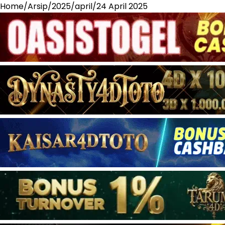
Home
/
Arsip
/
2025
/
april
/
24 April 2025