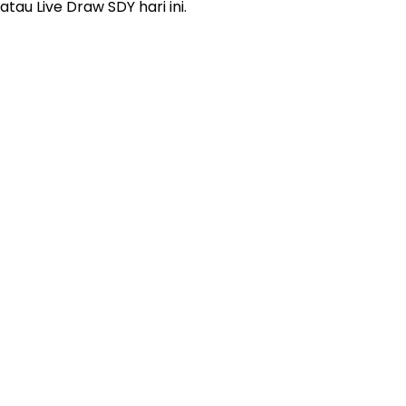
atau
Live Draw SDY hari ini
.