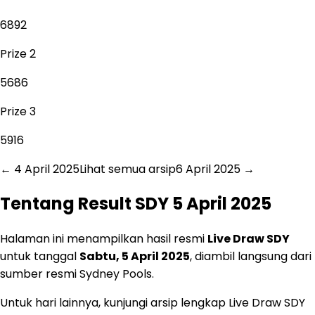
6892
Prize 2
5686
Prize 3
5916
←
4 April 2025
Lihat semua arsip
6 April 2025
→
Tentang Result SDY
5 April 2025
Halaman ini menampilkan hasil resmi
Live Draw SDY
untuk tanggal
Sabtu, 5 April 2025
, diambil langsung dari
sumber resmi Sydney Pools.
Untuk hari lainnya, kunjungi
arsip lengkap Live Draw SDY