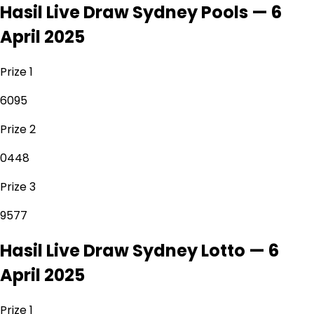
Hasil Live Draw Sydney Pools —
6
April 2025
Prize 1
6095
Prize 2
0448
Prize 3
9577
Hasil Live Draw Sydney Lotto —
6
April 2025
Prize 1